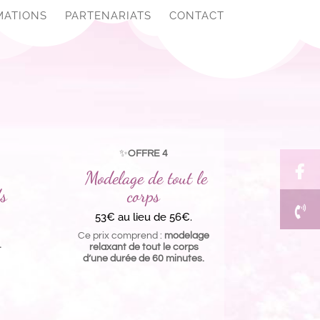
MATIONS
PARTENARIATS
CONTACT
✨
OFFRE 4
Modelage de tout le
ds
corps
53€ au lieu de 56€.
Ce prix comprend :
modelage
+
relaxant de tout le corps
d’une durée de 60 minutes.