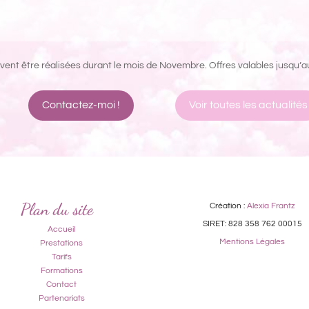
ivent être réalisées durant le mois de Novembre.
Offres valables jusqu’
Contactez-moi !
Voir toutes les actualités
Plan du site
Création :
Alexia Frantz
SIRET: 828 358 762 00015
Accueil
Mentions Légales
Prestations
Tarifs
Formations
Contact
Partenariats