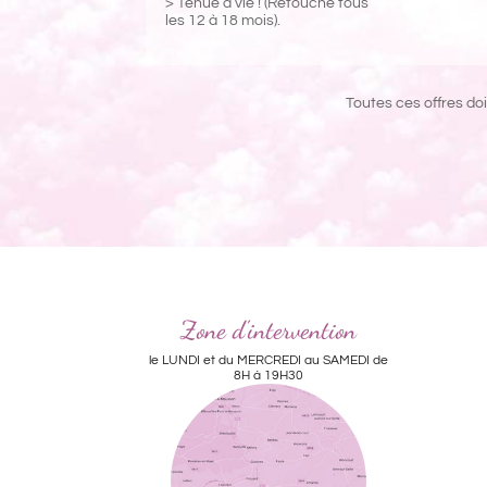
> Tenue à vie ! (Retouche tous
les 12 à 18 mois).
Toutes ces offres do
Zone d'intervention
le LUNDI et du MERCREDI au SAMEDI de
8H à 19H30